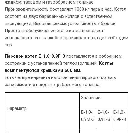
жидком, твердом и газообразном топливе.
Производительность составляет 1000 кг пара в час. Котел
состоит из двух барабанных котлов с естественной
циркуляцией. Высокая сейсмоустойчивость 7 баллов.
Простота обслуживания этого котла позволяет
использовать его на любых производствах, где необходим
пар.
Паровой котел Е-1,0-0,9Г-3
поставляется в собранном
состоянии с установленной теплоизоляцией.
Котлы
комплектуются крышками 600 мм
.
Есть четыре варианта изготовления парового котла в
зависимости от вида потребляемого топлива:
Значение
Параметр
Е-1,0-
Е-1,0-
Е-1,0-
0,9М-3
0,9Г-3
0,9Р-3