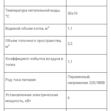
Температура питательной воды,
50±10
°С
3
Водяной объём котла, м
1,1
Объём топочного пространства,
2,2
3
м
Коэффициент избытка воздуха в
1,1
топке
Переменный,
Род тока питания
напряжение 220/380В
Установленная электрическая
6
мощность, кВт