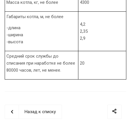
Масса котла, кг, не более
4300
Габариты котла, м, не более
4,2
-длина
2,35
-ширина
2,9
-высота
Средний срок службы до
списания при наработке не более
20
80000 часов, лет, не менее.
Назад к списку